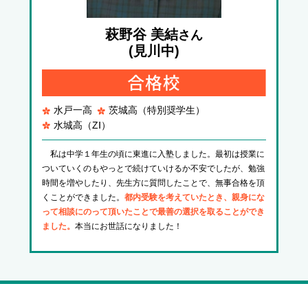
萩野谷 美結
さん
(見川中)
水戸一高
茨城高（特別奨学生）
水城高（ZⅠ）
私は中学１年生の頃に東進に入塾しました。最初は授業に
ついていくのもやっとで続けていけるか不安でしたが、勉強
時間を増やしたり、先生方に質問したことで、無事合格を頂
くことができました。
都内受験を考えていたとき、親身にな
って相談にのって頂いたことで最善の選択を取ることができ
ました。
本当にお世話になりました！