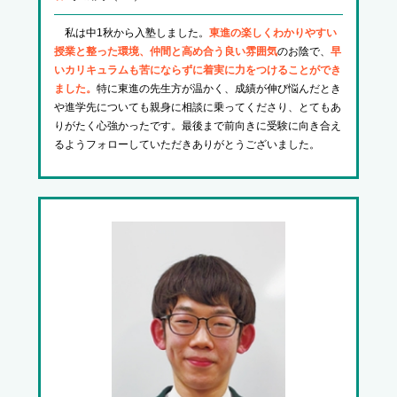
私は中1秋から入塾しました。
東進の楽しくわかりやすい
授業と整った環境、仲間と高め合う良い雰囲気
のお陰で、
早
いカリキュラムも苦にならずに着実に力をつけることができ
ました。
特に東進の先生方が温かく、成績が伸び悩んだとき
や進学先についても親身に相談に乗ってくださり、とてもあ
りがたく心強かったです。最後まで前向きに受験に向き合え
るようフォローしていただきありがとうございました。