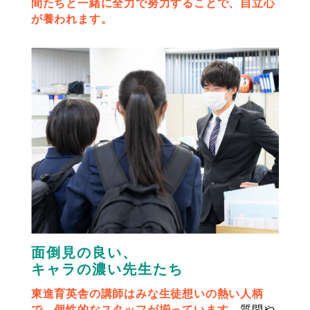
間たちと一緒に全力で努力することで、自立心
が養われます。
面倒見の良い、
キャラの濃い先生たち
東進育英舎の講師はみな生徒想いの熱い人柄
で、個性的なスタッフが揃っています。
質問や