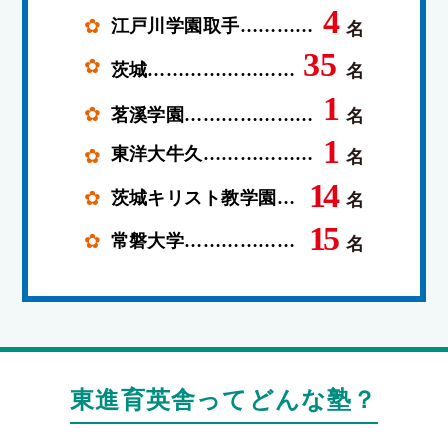
東進育英舎ってどんな塾？