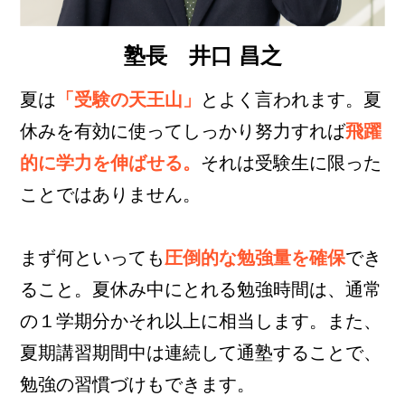
塾長 井口 昌之
夏は
「受験の天王山」
とよく言われます。夏
休みを有効に使ってしっかり努力すれば
飛躍
的に学力を伸ばせる。
それは受験生に限った
ことではありません。
まず何といっても
圧倒的な勉強量を確保
でき
ること。夏休み中にとれる勉強時間は、通常
の１学期分かそれ以上に相当します。また、
夏期講習期間中は連続して通塾することで、
勉強の習慣づけもできます。