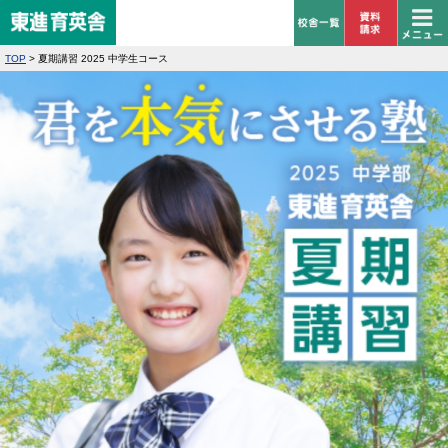
TOP
>
夏期講習 2025 中学生コース