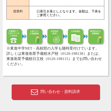
授業料
口座引き落としとなります。金額は、下表を
ご参照ください。
※東進中学NET・高校部の入学も随時受付けています。
詳しくは東進衛星予備校水戸校（0120-198138）または、
東進衛星予備校日立校（0120-198115）までお問い合わせ
ください。
問い合わせ・資料請求