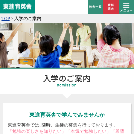
TOP
>
入学のご案内
東進育英舎で学んでみませんか
東進育英舎では､随時、生徒の募集を行っております。
「勉強の楽しさを知りたい」「本気で勉強したい」「希望