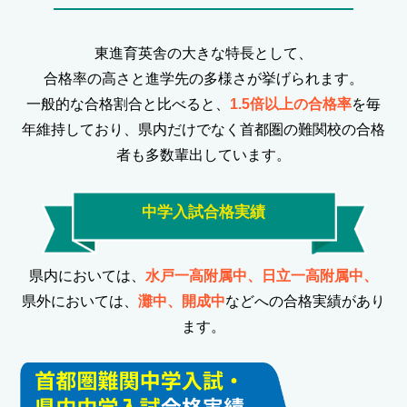
東進育英舎の大きな特長として、
合格率の高さと進学先の多様さが挙げられます。
一般的な合格割合と比べると、
1.5倍以上の合格率
を毎
年維持しており、県内だけでなく首都圏の難関校の合格
者も多数輩出しています。
中学入試合格実績
県内においては、
水戸一高附属中、日立一高附属中、
県外においては、
灘中、開成中
などへの合格実績があり
ます。