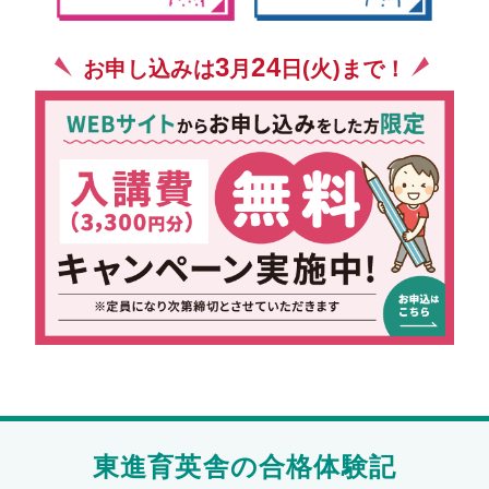
3
24
お申し込みは
月
日(火)まで！
東進育英舎の合格体験記