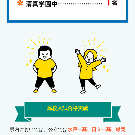
高校入試合格実績
県内においては、公立では
水戸一高、日立一高、緑岡