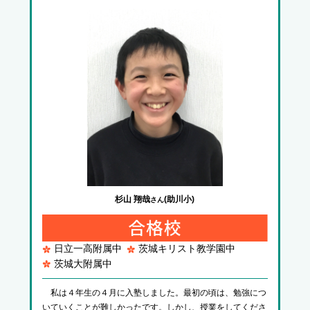
杉山 翔哉
(助川小)
さん
日立一高附属中
茨城キリスト教学園中
茨城大附属中
私は４年生の４月に入塾しました。最初の頃は、勉強につ
いていくことが難しかったです。しかし、授業をしてくださ