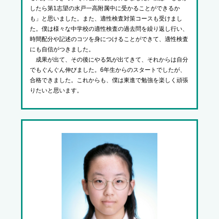
したら第1志望の水戸一高附属中に受かることができるか
も」と思いました。また、適性検査対策コースも受けまし
た。僕は様々な中学校の適性検査の過去問を繰り返し行い、
時間配分や記述のコツを身につけることができて、適性検査
にも自信がつきました。
成果が出て、その後にやる気が出てきて、それからは自分
でもぐんぐん伸びました。6年生からのスタートでしたが、
合格できました。これからも、僕は東進で勉強を楽しく頑張
りたいと思います。