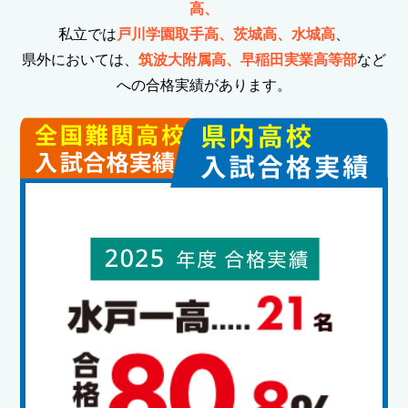
高、
私立では
戸川学園取手高、茨城高、水城高
、
県外においては、
筑波大附属高、早稲田実業高等部
など
への合格実績があります。