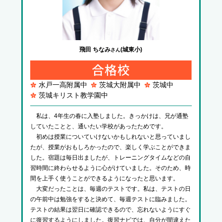
飛田 ちなみ
(城東小)
さん
水戸一高附属中
茨城大附属中
茨城中
茨城キリスト教学園中
私は、4年生の春に入塾しました。きっかけは、兄が通塾
していたことと、通いたい学校があったためです。
初めは授業についていけないかもしれないと思っていまし
たが、授業がおもしろかったので、楽しく学ぶことができま
した。宿題は毎日出ましたが、トレーニングタイムなどの自
習時間に終わらせるように心がけていました。そのため、時
間を上手く使うことができるようになったと思います。
大変だったことは、毎週のテストです。私は、テストの日
の午前中は勉強をすると決めて、毎週テストに臨みました。
テストの結果は翌日に確認できるので、忘れないようにすぐ
に復習するようにしました。復習ナビでは、自分が間違えた