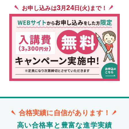
3
24
お申し込みは
月
日(火)まで！
合格実績に自信があります！
高い合格率と豊富な進学実績