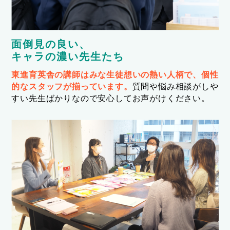
面倒見の良い、
キャラの濃い先生たち
東進育英舎の講師はみな生徒想いの熱い人柄で、個性
的なスタッフが揃っています。
質問や悩み相談がしや
すい先生ばかりなので安心してお声がけください。