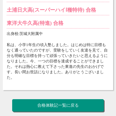
土浦日大高(スーパーハイⅠ種特待) 合格
東洋大牛久高(特進) 合格
出身校:茨城大附属中
私は、小学1年生の頃入塾しました。はじめは特に目標も
なく通っていたのですが、受験をしていく友達を見て、自
分も明確な目標を持って頑張っていきたいと思えるように
なりました。今、一つの目標を達成することができまし
た。それは熱心に教えて下さった東進の先生のおかげで
す。長い間お世話になりました。ありがとうございまし
た。
合格体験記一覧に戻る