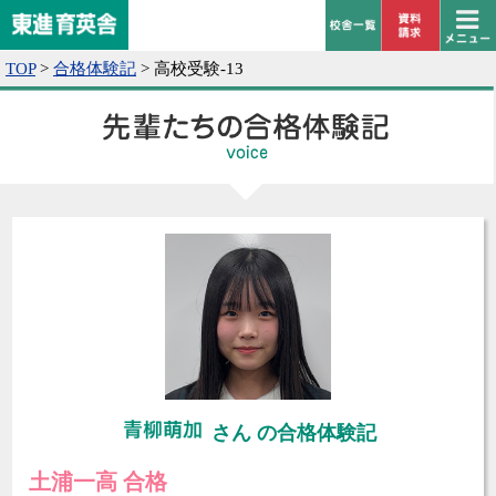
TOP
>
合格体験記
>
高校受験-13
さん の合格体験記
土浦一高 合格